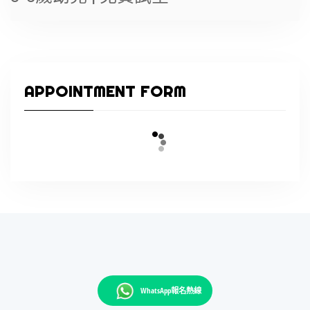
APPOINTMENT FORM
WhatsApp報名熱線