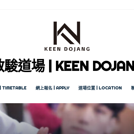
駿道場 | KEEN DOJA
 TIMETABLE
網上報名 | APPLY
道場位置 | LOCATION
聯