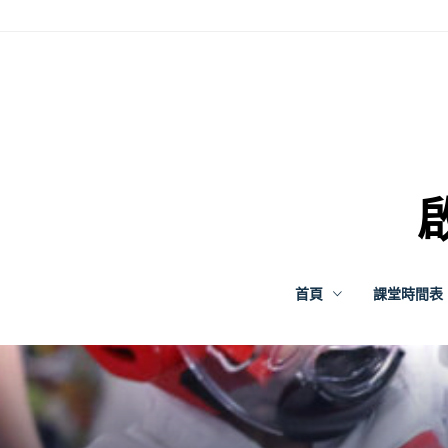
Skip
to
content
啟
首頁
課堂時間表 |