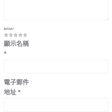
RATING
*
1
2
3
4
5
顯示名稱
*
電子郵件
地址
*