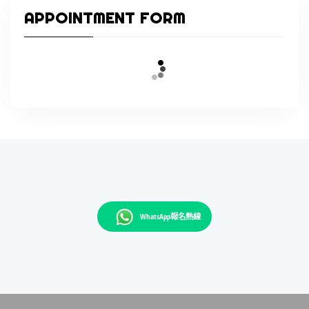
APPOINTMENT FORM
WhatsApp報名熱線